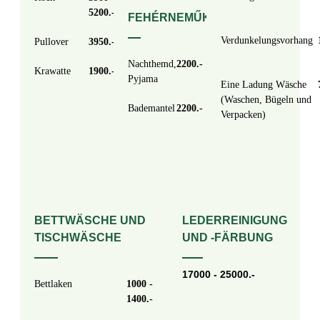
5200
FEHÉRNEMŰK
Verdunkelungsvorhang
Pullover
3950
Nachthemd,
2200
Krawatte
1900
Pyjama
Eine Ladung Wäsche
(Waschen, Bügeln und
Bademantel
2200
Verpacken)
BETTWÄSCHE UND
LEDERREINIGUNG
TISCHWÄSCHE
UND -FÄRBUNG
17000 - 25000.-
Bettlaken
1000 -
1400