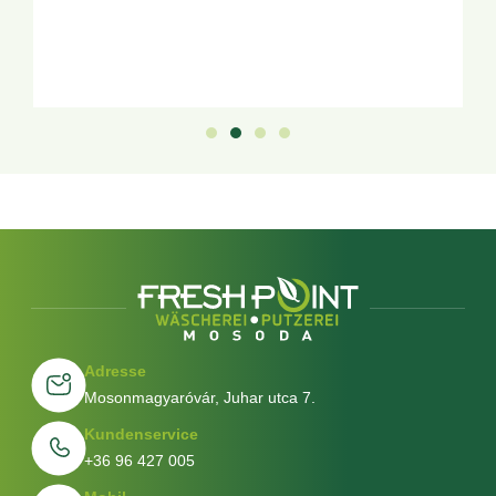
Adresse
Mosonmagyaróvár, Juhar utca 7.
Kundenservice
+36 96 427 005