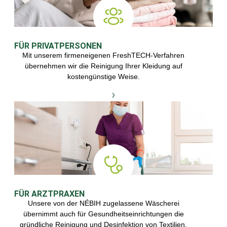
GESCHÄFTSKUNDEN!
Für weitere Informationen besuchen Sie
doch einfach unseren Salon!
FÜR PRIVATPERSONEN
Mit unserem firmeneigenen FreshTECH-Verfahren
übernehmen wir die Reinigung Ihrer Kleidung auf
KONTAKT
kostengünstige Weise.
FÜR ARZTPRAXEN
Unsere von der NÉBIH zugelassene Wäscherei
übernimmt auch für Gesundheitseinrichtungen die
gründliche Reinigung und Desinfektion von Textilien.