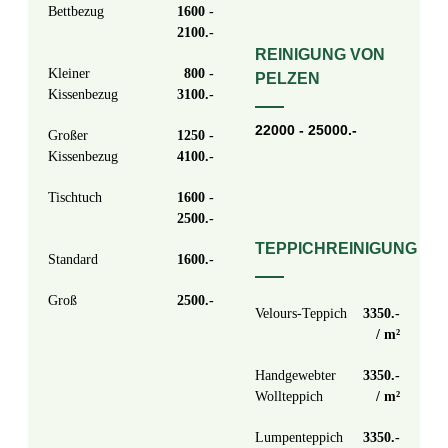
Bettbezug
1600 -
2100
REINIGUNG VON
Kleiner
800 -
PELZEN
Kissenbezug
3100
22000 - 25000.-
Großer
1250 -
Kissenbezug
4100
Tischtuch
1600 -
2500
TEPPICHREINIGUNG
Standard
1600
Groß
2500
Velours-Teppich
3350.-
/ m²
Handgewebter
3350.-
Wollteppich
/ m²
Lumpenteppich
3350.-