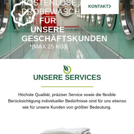
KOSTENLOSE
KONTAKT
PROBEWÄSCHE*
FÜR
UNSERE
GESCHÄFTSKUNDEN
*(MAX 25 KG)
UNSERE SERVICES
Höchste Qualität, präziser Service sowie die flexible
Berücksichtigung individueller Bedürfnisse sind für uns ebenso
wie für unsere Kunden von größter Bedeutung.