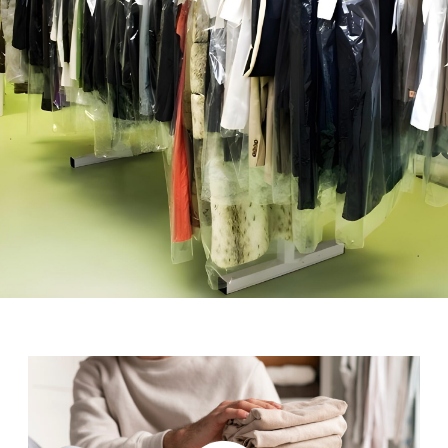
KOSTENLOSE
PROBEWÄSCHE FÜR
UNSERE