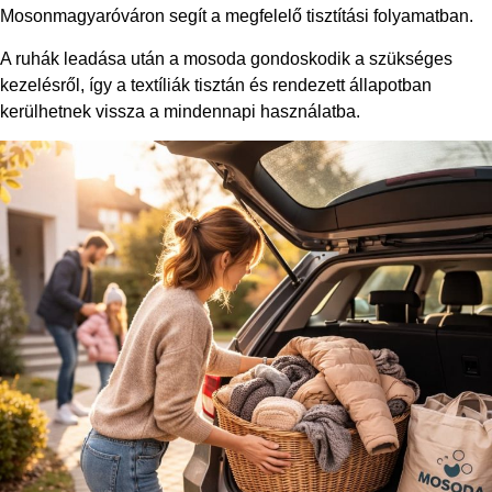
Mosonmagyaróváron segít a megfelelő tisztítási folyamatban.
A ruhák leadása után a mosoda gondoskodik a szükséges
kezelésről, így a textíliák tisztán és rendezett állapotban
kerülhetnek vissza a mindennapi használatba.