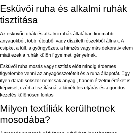
Esküvői ruha és alkalmi ruhák
tisztítása
Az esküvői ruhák és alkalmi ruhák általában finomabb
anyagokból, több rétegből vagy díszített részekből állnak. A
csipke, a tüll, a gyöngyözés, a hímzés vagy más dekoratív elem
miatt ezek a ruhák külön figyelmet igényelnek.
Esküvői ruha mosás vagy tisztítás előtt mindig érdemes
figyelembe venni az anyagösszetételt és a ruha állapotát. Egy
ilyen darab sokszor nemcsak anyagi, hanem érzelmi értéket is
képvisel, ezért a tisztításnál a kíméletes eljárás és a gondos
kezelés különösen fontos.
Milyen textíliák kerülhetnek
mosodába?