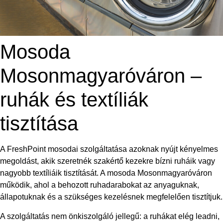
Mosoda
Mosonmagyaróváron –
ruhák és textíliák
tisztítása
A FreshPoint mosodai szolgáltatása azoknak nyújt kényelmes
megoldást, akik szeretnék szakértő kezekre bízni ruháik vagy
nagyobb textíliáik tisztítását. A mosoda Mosonmagyaróváron
működik, ahol a behozott ruhadarabokat az anyaguknak,
állapotuknak és a szükséges kezelésnek megfelelően tisztítjuk.
A szolgáltatás nem önkiszolgáló jellegű: a ruhákat elég leadni,