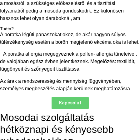
a mosásról, a szükséges előkezelésről és a tisztítási
folyamatról pedig a mosoda gondoskodik. Ez különösen
hasznos lehet olyan daraboknál, am
Tudta?
A poratka légúti panaszokat okoz, de akár nagyon súlyos
túlérzékenység esetén a bőrön megjelenő ekcéma oka is lehet.
A poratka allergia megegyeznek a pollen- allergia tüneteivel,
de valójában egész évben jelentkeznek. Megelőzés: textíliáit,
függönyeit és szőnyegeit tisztíttassa.
Az árak a rendszeresség és mennyiség függvényében,
személyes megbeszélés alapján kerülnek meghatározásra.
Kapcsolat
Mosodai szolgáltatás
hétköznapi és kényesebb