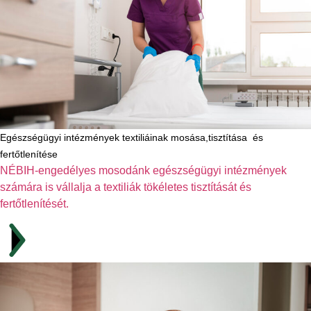
Egészségügyi intézmények textiliáinak mosása,tisztítása és
fertőtlenítése
NÉBIH-engedélyes mosodánk egészségügyi intézmények
számára is vállalja a textiliák tökéletes tisztítását és
fertőtlenítését.