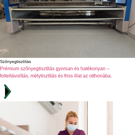
Szőnyegtisztítás
Prémium szőnyegtisztítás gyorsan és hatékonyan –
folteltávolítás, mélytisztítás és friss illat az otthonába.