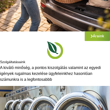
Áraink
Szolgáltatásaink
A kiváló minőség, a pontos kiszolgálás valamint az egyedi
igények rugalmas kezelése ügyfeleinkhez hasonlóan
számunkra is a legfontosabbb