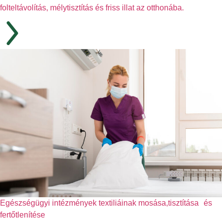
folteltávolítás, mélytisztítás és friss illat az otthonába.
Egészségügyi intézmények textiliáinak mosása,tisztítása és
fertőtlenítése