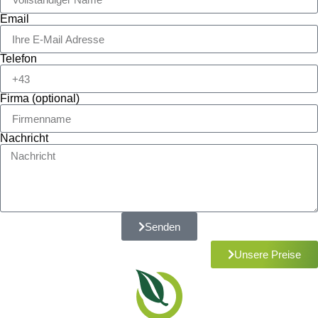
Email
Telefon
Firma (optional)
Nachricht
Senden
Unsere Preise