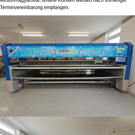
Mosonmagyaróvár, unsere Kunden werden nach vorheriger
Terminvereinbarung empfangen.