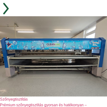
Szőnyegtisztítás
Prémium szőnyegtisztítás gyorsan és hatékonyan –