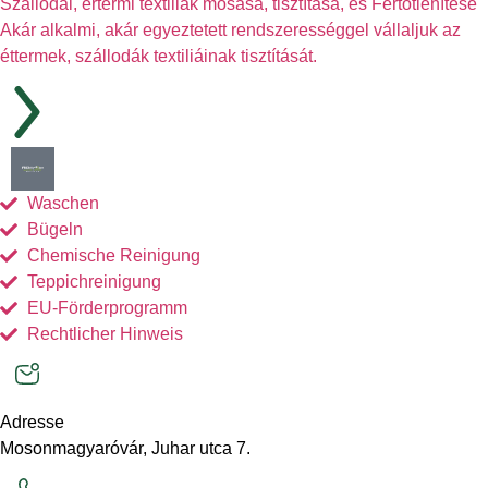
Szállodai, értermi textiliák mosása, tisztítása, és Fertőtlenítése
Akár alkalmi, akár egyeztetett rendszerességgel vállaljuk az
éttermek, szállodák textiliáinak tisztítását.
Waschen
Bügeln
Chemische Reinigung
Teppichreinigung
EU-Förderprogramm
Rechtlicher Hinweis
Adresse
Mosonmagyaróvár, Juhar utca 7.