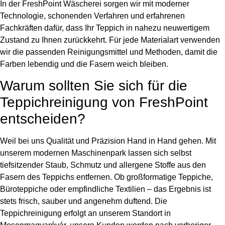
In der FreshPoint Wäscherei sorgen wir mit moderner
Technologie, schonenden Verfahren und erfahrenen
Fachkräften dafür, dass Ihr Teppich in nahezu neuwertigem
Zustand zu Ihnen zurückkehrt. Für jede Materialart verwenden
wir die passenden Reinigungsmittel und Methoden, damit die
Farben lebendig und die Fasern weich bleiben.
Warum sollten Sie sich für die
Teppichreinigung von FreshPoint
entscheiden?
Weil bei uns Qualität und Präzision Hand in Hand gehen. Mit
unserem modernen Maschinenpark lassen sich selbst
tiefsitzender Staub, Schmutz und allergene Stoffe aus den
Fasern des Teppichs entfernen. Ob großformatige Teppiche,
Büroteppiche oder empfindliche Textilien – das Ergebnis ist
stets frisch, sauber und angenehm duftend. Die
Teppichreinigung erfolgt an unserem Standort in