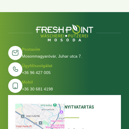
Postacím
Mosonmagyaróvár, Juhar utca 7.
Ügyfélszolgálat
+36 96 427 005
Mobil
+36 30 681 4198
NYITVATARTÁS