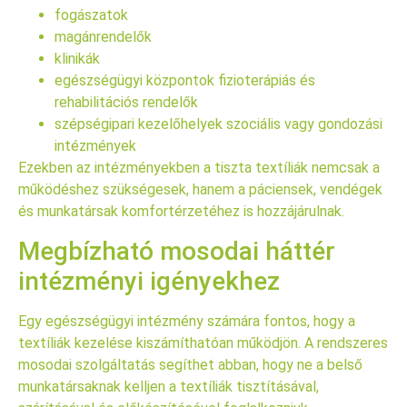
fogászatok
magánrendelők
klinikák
egészségügyi központok fizioterápiás és
rehabilitációs rendelők
szépségipari kezelőhelyek szociális vagy gondozási
intézmények
Ezekben az intézményekben a tiszta textíliák nemcsak a
működéshez szükségesek, hanem a páciensek, vendégek
és munkatársak komfortérzetéhez is hozzájárulnak.
Megbízható mosodai háttér
intézményi igényekhez
Egy egészségügyi intézmény számára fontos, hogy a
textíliák kezelése kiszámíthatóan működjön. A rendszeres
mosodai szolgáltatás segíthet abban, hogy ne a belső
munkatársaknak kelljen a textíliák tisztításával,