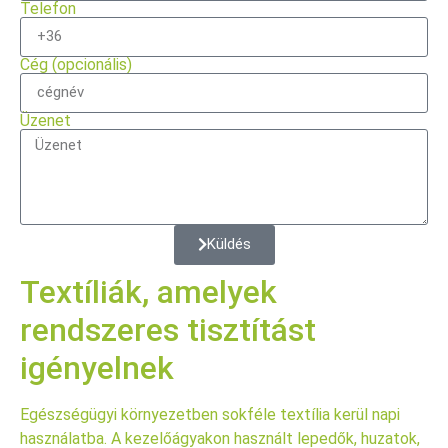
Telefon
Cég (opcionális)
Üzenet
Küldés
Textíliák, amelyek
rendszeres tisztítást
igényelnek
Egészségügyi környezetben sokféle textília kerül napi
használatba. A kezelőágyakon használt lepedők, huzatok,