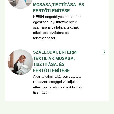
MOSÁSA,TISZTÍTÁSA ÉS
FERTŐTLENÍTÉSE
NÉBIH-engedélyes mosodánk
egészségügyi intézmények
számára is vállalja a textiliák
tökéletes tisztítását és
fertőtlenítését.
SZÁLLODAI, ÉRTERMI
TEXTILIÁK MOSÁSA,
TISZTÍTÁSA, ÉS
FERTŐTLENÍTÉSE
Akár alkalmi, akár egyeztetett
rendszerességgel vállaljuk az
éttermek, szállodák textiliáinak
tisztítását.