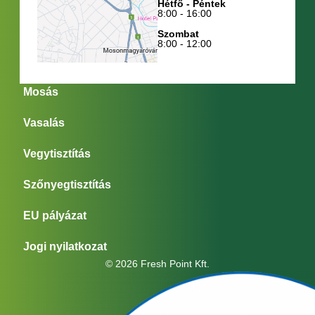
Hétfő - Péntek
8:00 - 16:00
Szombat
8:00 - 12:00
Mosás
Vasalás
Vegytisztítás
Szőnyegtisztítás
EU pályázat
Jogi nyilatkozat
© 2026 Fresh Point Kft.