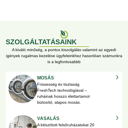
SZOLGÁLTATÁSAINK
A kiváló minőség, a pontos kiszolgálás valamint az egyedi
igények rugalmas kezelése ügyfeleinkhez hasonlóan számunkra
is a legfontosabbb
MOSÁS
Frissesség és tisztaság
FreshTech technológiával –
ruháinak hosszú élettartamot
biztosító, alapos mosás.
VASALÁS
A kitisztított felsőruházatokat 20