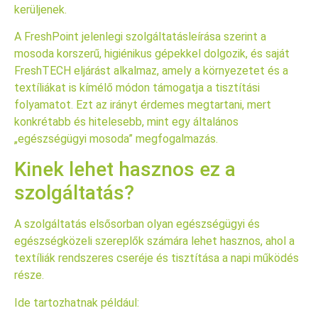
kerüljenek.
A FreshPoint jelenlegi szolgáltatásleírása szerint a
mosoda korszerű, higiénikus gépekkel dolgozik, és saját
FreshTECH eljárást alkalmaz, amely a környezetet és a
textíliákat is kímélő módon támogatja a tisztítási
folyamatot. Ezt az irányt érdemes megtartani, mert
konkrétabb és hitelesebb, mint egy általános
„egészségügyi mosoda” megfogalmazás.
Kinek lehet hasznos ez a
szolgáltatás?
A szolgáltatás elsősorban olyan egészségügyi és
egészségközeli szereplők számára lehet hasznos, ahol a
textíliák rendszeres cseréje és tisztítása a napi működés
része.
Ide tartozhatnak például: