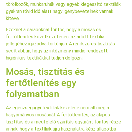
törölközők, munkaruhák vagy egyéb kiegészítő textíliák
gyakran rövid idő alatt nagy igénybevételnek vannak
kitéve.
Ezeknél a daraboknál fontos, hogy a mosás és
fertőtlenítés következetesen, az adott textília
jellegéhez igazodva történjen. A rendszeres tisztítás
segít abban, hogy az intézmény mindig rendezett,
higiénikus textíliákkal tudjon dolgozni.
Mosás, tisztítás és
fertőtlenítés egy
folyamatban
Az egészségügyi textíliák kezelése nem áll meg a
hagyományos mosásnál. A fertőtlenítés, az alapos
tisztítás és a megfelelő szárítás egyaránt fontos része
annak, hogy a textíliák újra használatra kész állapotba