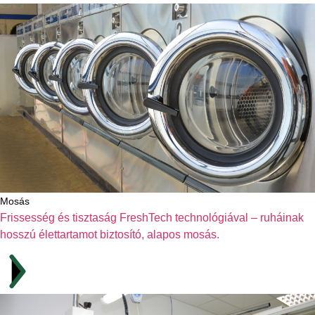
Mosás
Frissesség és tisztaság FreshTech technológiával – ruháinak
hosszú élettartamot biztosító, alapos mosás.