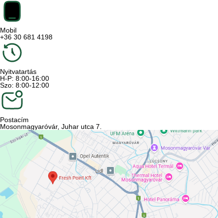
Mobil
+36 30 681 4198
Nyitvatartás
H-P: 8:00-16:00
Szo: 8:00-12:00
Postacím
Mosonmagyaróvár, Juhar utca 7.