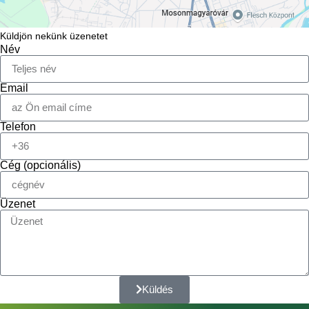
Küldjön nekünk üzenetet
Név
Email
Telefon
Cég (opcionális)
Üzenet
Küldés