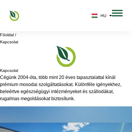
DE
HU
EN
Főoldal /
Kapcsolat
Kapcsolat
Cégünk 2004-óta, több mint 20 éves tapasztalattal kínál
prémium mosodai szolgáltatásokat. Különféle igényekhez,
beleértve egészségügyi intézményeket és szállodákat,
rugalmas megoldásokat biztosítunk.