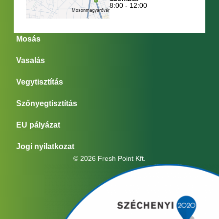
8:00 - 12:00
Mosás
Vasalás
Vegytisztítás
Szőnyegtisztítás
EU pályázat
Jogi nyilatkozat
© 2026 Fresh Point Kft.